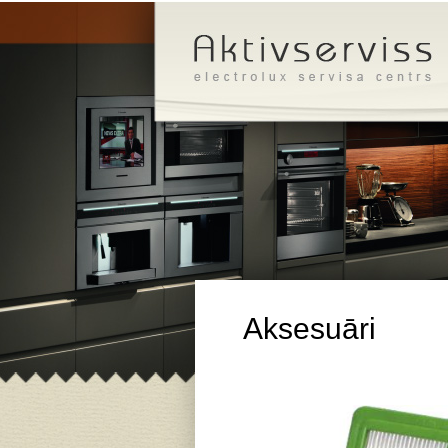
Aksesuāri