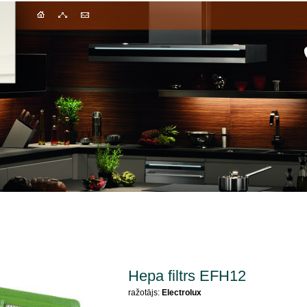
Hepa filtrs EFH12
ražotājs:
Electrolux