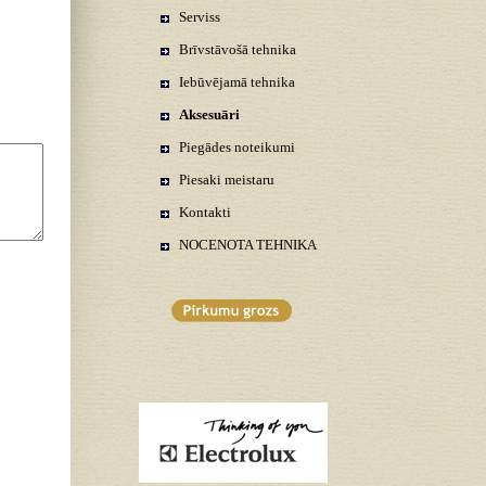
Serviss
Brīvstāvošā tehnika
Iebūvējamā tehnika
Aksesuāri
Piegādes noteikumi
Piesaki meistaru
Kontakti
NOCENOTA TEHNIKA