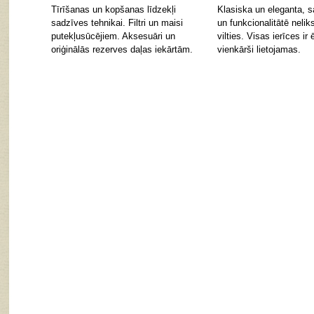
Tīrīšanas un kopšanas līdzekļi
Klasiska un eleganta, s
sadzīves tehnikai. Filtri un maisi
un funkcionalitātē nelik
putekļusūcējiem. Aksesuāri un
vilties. Visas ierīces ir 
oriģinālās rezerves daļas iekārtām.
vienkārši lietojamas.