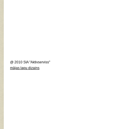
@ 2010 SIA "Aktivserviss"
mājas lapu dizains