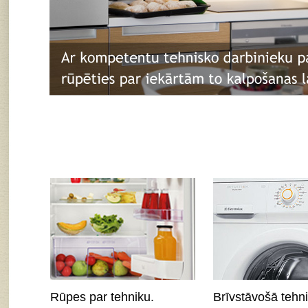
Rūpes par tehniku.
Brīvstāvošā tehni