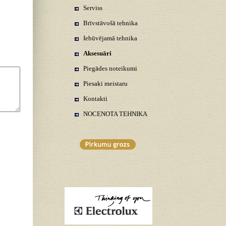
Serviss
Brīvstāvošā tehnika
Iebūvējamā tehnika
Aksesuāri
Piegādes noteikumi
Piesaki meistaru
Kontakti
NOCENOTA TEHNIKA