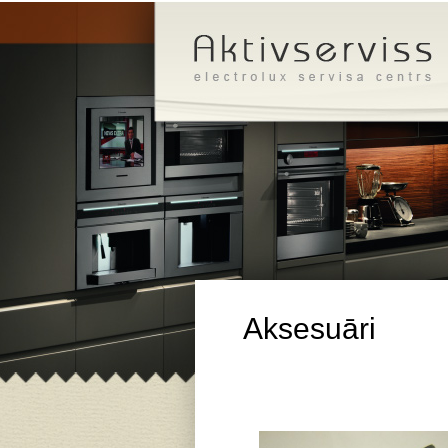
Aksesuāri